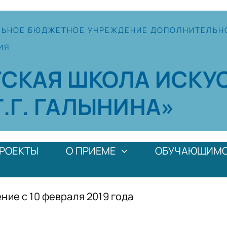
ЛЬНОЕ
БЮДЖЕТНОЕ УЧРЕЖДЕНИЕ
ДОПОЛНИТЕЛЬН
ИЯ
ТСКАЯ
ШКОЛА
ИСКУ
Г.Г. ГАЛЫНИНА»
РОЕКТЫ
О ПРИЕМЕ
ОБУЧАЮЩИМ
ние с 10 февраля 2019 года