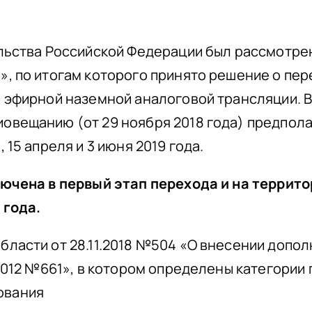
ельства Российской Федерации был рассмотре
», по итогам которого принято решение о пе
и эфирной наземной аналоговой трансляции. 
овещанию (от 29 ноября 2018 года) предпола
15 апреля и 3 июня 2019 года.
ключена в первый этап перехода и на террит
 года.
бласти от 28.11.2018 №504 «О внесении допо
.2012 №661», в котором определены категории
ования