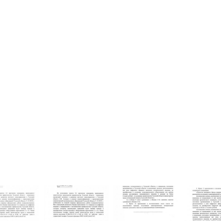
ответствующего об
с 9.00 до 18.00 по р