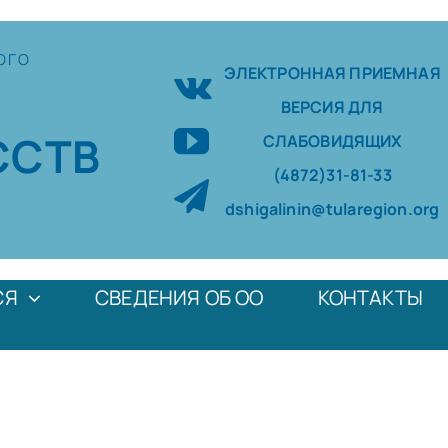
ОГО
ЭЛЕКТРОННАЯ ПРИЕМНАЯ
ВЕРСИЯ ДЛЯ
ССТВ
СЛАБОВИДЯЩИХ
(4872)31-81-33
dshigalinin@tularegion.org
СЯ
СВЕДЕНИЯ ОБ ОО
КОНТАКТЫ