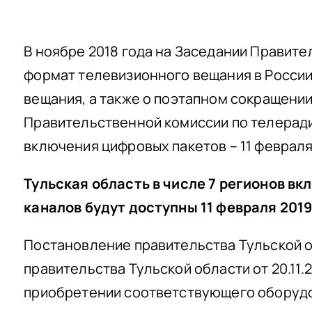
В ноябре 2018 года на Заседании Правит
формат телевизионного вещания в России
вещания, а также о поэтапном сокращени
Правительственной комиссии по телеради
включения цифровых пакетов – 11 февраля, 
Тульская область в числе 7 регионов в
каналов будут доступны 11 февраля 2019
Постановление правительства Тульской о
правительства Тульской области от 20.11
приобретении соответствующего оборуд