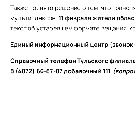
Также принято решение о том, что транс
мультиплексов.
11 февраля жители обла
текст об устаревшем формате вещания, к
Единый информационный центр (звонок 
Справочный телефон Тульского филиал
8 (4872) 66-87-87 добавочный 111
(вопро
Телефон горячей 
социальной защи
(для граждан по 