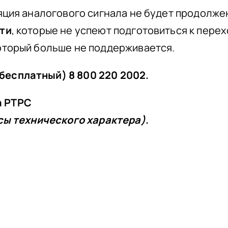
ляция аналогового сигнала не будет продолж
сти
, которые не успеют подготовиться к перех
оторый больше не поддерживается.
бесплатный) 8 800 220 2002.
а РТРС
сы технического характера)
.
линии министерства
ты населения
размеру компенсаци