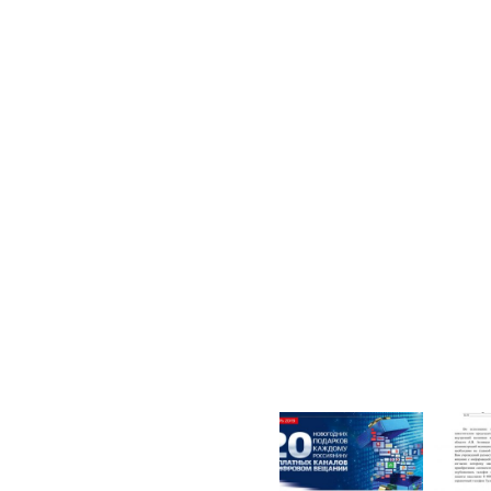
приобретении со
8 800 -222-27-21 