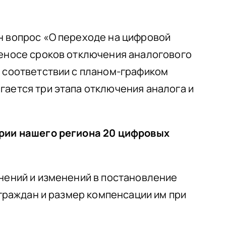
н вопрос «О переходе на цифровой
реносе сроков отключения аналогового
В соответствии с планом-графиком
гается три этапа отключения аналога и
ории нашего региона 20 цифровых
лнений и изменений в постановление
 граждан и размер компенсации им при