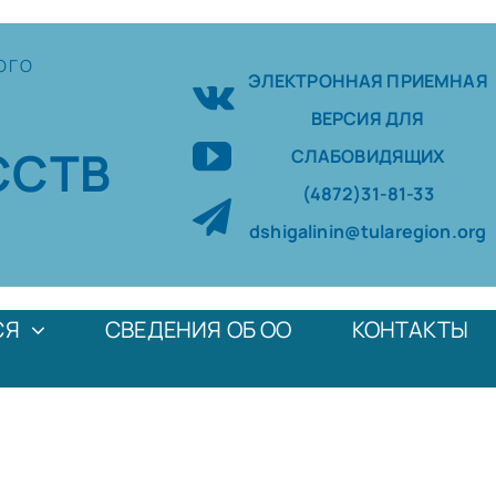
ОГО
ЭЛЕКТРОННАЯ ПРИЕМНАЯ
ВЕРСИЯ ДЛЯ
ССТВ
СЛАБОВИДЯЩИХ
(4872)31-81-33
dshigalinin@tularegion.org
СЯ
СВЕДЕНИЯ ОБ ОО
КОНТАКТЫ