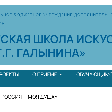
ЛЬНОЕ
БЮДЖЕТНОЕ УЧРЕЖДЕНИЕ
ДОПОЛНИТЕЛЬН
ИЯ
ТСКАЯ
ШКОЛА
ИСКУ
Г.Г. ГАЛЫНИНА»
РОЕКТЫ
О ПРИЕМЕ
ОБУЧАЮЩИМ
 РОССИЯ — МОЯ ДУША»