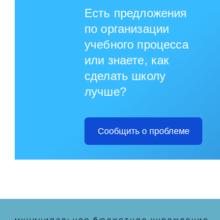
Есть предложения
по организации
учебного процесса
или знаете, как
сделать школу
лучше?
Сообщить о проблеме
муниципальное бюджетное учреждение