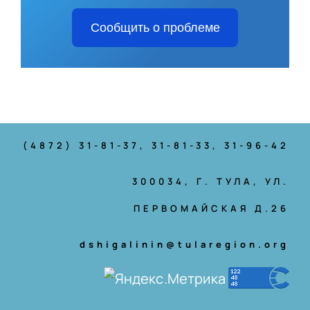
Сообщить о проблеме
(4872) 31-81-37
, 31-81-33, 31-96-42
300034, Г. ТУЛА, УЛ.
ПЕРВОМАЙСКАЯ Д.26
dshigalinin@tularegion.org