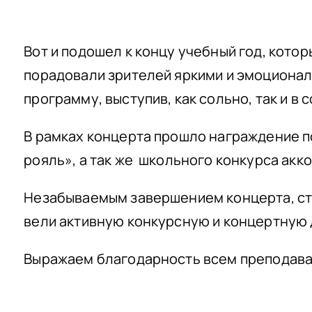
Вот и подошел к концу учебный год, кот
порадовали зрителей яркими и эмоциона
программу, выступив, как сольно, так и в
В рамках концерта прошло награждение п
рояль», а так же школьного конкурса акк
Незабываемым завершением концерта, ста
вели активную конкурсную и концертную 
Выражаем благодарность всем преподават