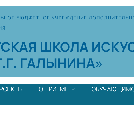
ЛЬНОЕ
БЮДЖЕТНОЕ УЧРЕЖДЕНИЕ
ДОПОЛНИТЕЛЬН
ИЯ
ТСКАЯ
ШКОЛА
ИСКУ
Г.Г. ГАЛЫНИНА»
РОЕКТЫ
О ПРИЕМЕ
ОБУЧАЮЩИМ