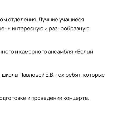
том отделения. Лучшие учащиеся
очень интересную и разнообразную
нного и камерного ансамбля «Белый
колы Павловой Е.В. тех ребят, которые
одготовке и проведении концерта.