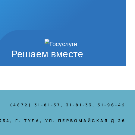
Решаем вместе
(4872) 31-81-37
, 31-81-33, 31-96-42
034, Г. ТУЛА, УЛ. ПЕРВОМАЙСКАЯ Д.26