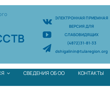
ОГО
ЭЛЕКТРОННАЯ ПРИЕМНАЯ
ВЕРСИЯ ДЛЯ
ССТВ
СЛАБОВИДЯЩИХ
(4872)31-81-33
dshigalinin@tularegion.org
СЯ
СВЕДЕНИЯ ОБ ОО
КОНТАКТЫ