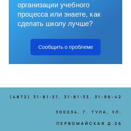
организации учебного
процесса или знаете, как
сделать школу лучше?
Сообщить о проблеме
(4872) 31-81-37
, 31-81-33, 31-96-42
300034, Г. ТУЛА, УЛ.
ПЕРВОМАЙСКАЯ Д.26