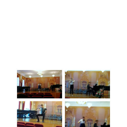
НАШИ ПРОЕКТЫ
О ПРИЕМЕ
ОБУЧАЮЩИМСЯ
СВЕДЕНИЯ ОБ ОО
КОНТАКТЫ
ОТЗЫВЫ