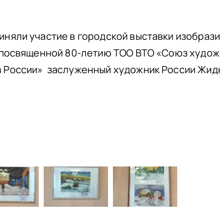
няли участие в городской выставки изобраз
 посвященной 80-летию ТОО ВТО «Союз худож
 России» заслуженный художник России Жидк