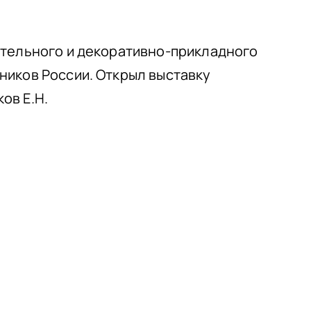
ительного и декоративно-прикладного
ников России. Открыл выставку
ов Е.Н.