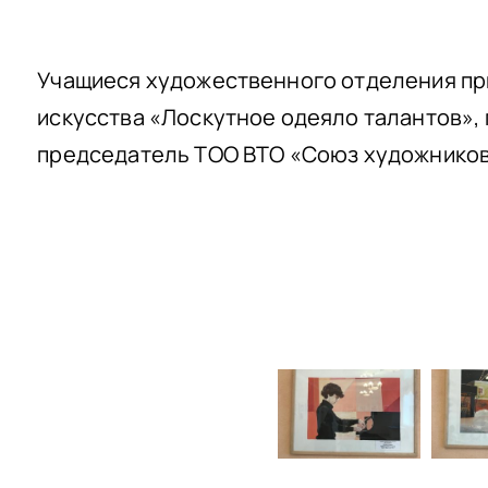
Учащиеся художественного отделения при
искусства «Лоскутное одеяло талантов»,
председатель ТОО ВТО «Союз художников