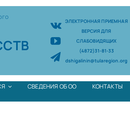
ОГО
ЭЛЕКТРОННАЯ ПРИЕМНАЯ
ВЕРСИЯ ДЛЯ
ССТВ
СЛАБОВИДЯЩИХ
(4872)31-81-33
dshigalinin@tularegion.org
СЯ
СВЕДЕНИЯ ОБ ОО
КОНТАКТЫ