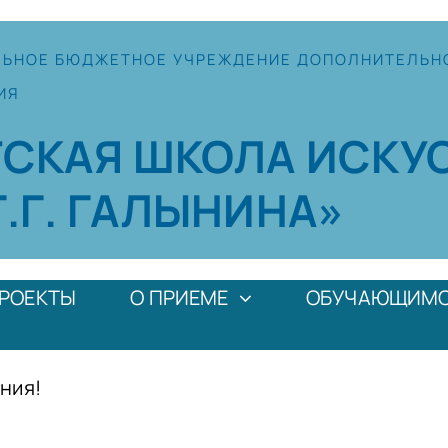
ЛЬНОЕ
БЮДЖЕТНОЕ УЧРЕЖДЕНИЕ
ДОПОЛНИТЕЛЬН
ИЯ
ТСКАЯ
ШКОЛА
ИСКУ
Г.Г. ГАЛЫНИНА»
РОЕКТЫ
О ПРИЕМЕ
ОБУЧАЮЩИМ
ния!