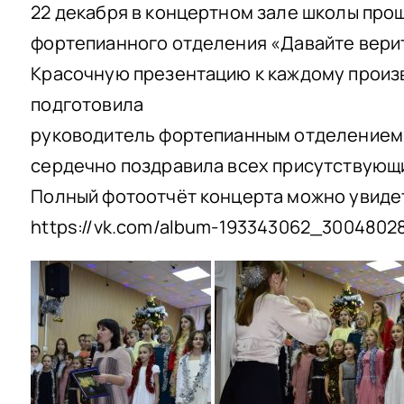
22 декабря в концертном зале школы про
фортепианного отделения «Давайте верит
Красочную презентацию к каждому прои
подготовила
руководитель фортепианным отделением 
сердечно поздравила всех присутствующ
Полный фотоотчёт концерта можно увидеть
https://vk.com/album-193343062_3004802