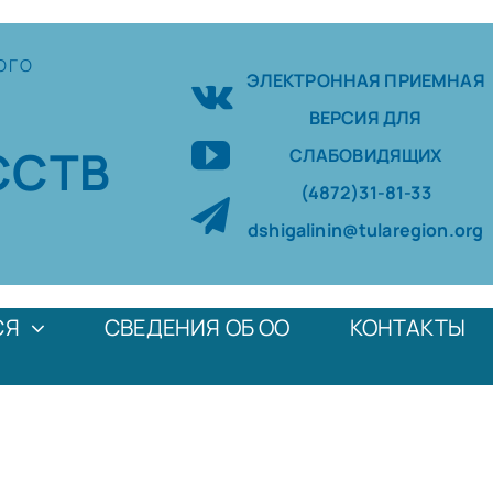
ОГО
ЭЛЕКТРОННАЯ ПРИЕМНАЯ
ВЕРСИЯ ДЛЯ
ССТВ
СЛАБОВИДЯЩИХ
(4872)31-81-33
dshigalinin@tularegion.org
СЯ
СВЕДЕНИЯ ОБ ОО
КОНТАКТЫ