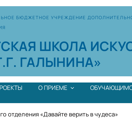
ЛЬНОЕ
БЮДЖЕТНОЕ УЧРЕЖДЕНИЕ
ДОПОЛНИТЕЛЬН
ИЯ
ТСКАЯ
ШКОЛА
ИСКУ
Г.Г. ГАЛЫНИНА»
РОЕКТЫ
О ПРИЕМЕ
ОБУЧАЮЩИМ
о отделения «Давайте верить в чудеса»