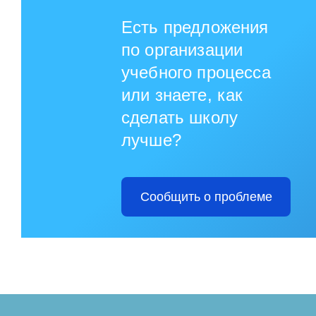
Есть предложения
по организации
учебного процесса
или знаете, как
сделать школу
лучше?
Сообщить о проблеме