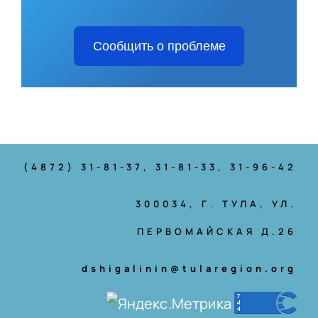
Сообщить о проблеме
(4872) 31-81-37
, 31-81-33, 31-96-42
300034, Г. ТУЛА, УЛ.
ПЕРВОМАЙСКАЯ Д.26
dshigalinin@tularegion.org