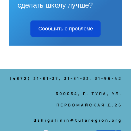
сделать школу лучше?
Сообщить о проблеме
(4872) 31-81-37
, 31-81-33, 31-96-42
300034, Г. ТУЛА, УЛ.
ПЕРВОМАЙСКАЯ Д.26
dshigalinin@tularegion.org