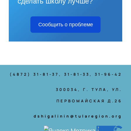
сделать школу лучше?
Сообщить о проблеме
(4872) 31-81-37
, 31-81-33, 31-96-42
300034, Г. ТУЛА, УЛ.
ПЕРВОМАЙСКАЯ Д.26
dshigalinin@tularegion.org