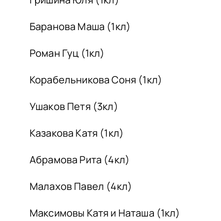
Баранова Маша (1кл)
Роман Гуц (1кл)
Корабельникова Соня (1кл)
Ушаков Петя (3кл)
Казакова Катя (1кл)
Абрамова Рита (4кл)
Малахов Павел (4кл)
Максимовы Катя и Наташа (1кл)