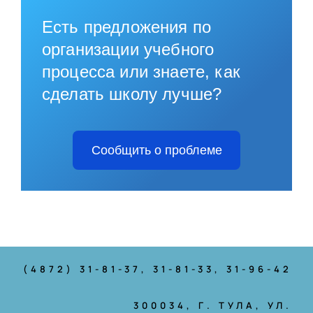
Есть предложения по
организации учебного
процесса или знаете, как
сделать школу лучше?
Сообщить о проблеме
(4872) 31-81-37
, 31-81-33, 31-96-42
300034, Г. ТУЛА, УЛ.