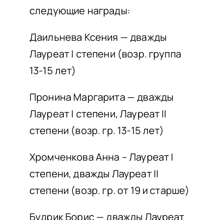
следующие награды:
Даильнева Ксения — дважды
Лауреат I степени (возр. группа
13-15 лет)
Пронина Маргарита — дважды
Лауреат I степени, Лауреат II
степени (возр. гр. 13-15 лет)
Хромченкова Анна – Лауреат I
степени, дважды Лауреат II
степени (возр. гр. от 19 и старше)
Будрик Борис — дважды Лауреат