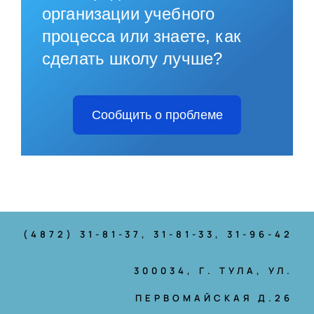
организации учебного
процесса или знаете, как
сделать школу лучше?
Сообщить о проблеме
(4872) 31-81-37
, 31-81-33, 31-96-42
300034, Г. ТУЛА, УЛ.
ПЕРВОМАЙСКАЯ Д.26