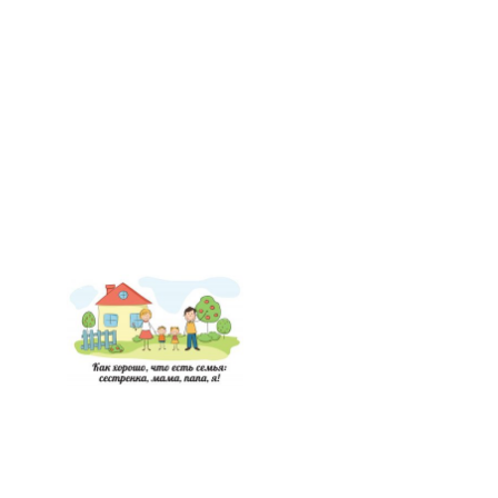
НАШИ ПРОЕКТЫ
О ПРИЕМЕ
ОБУЧАЮЩИМСЯ
СВЕДЕНИЯ ОБ ОО
КОНТАКТЫ
ОТЗЫВЫ