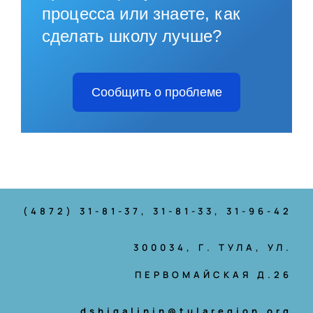
процесса или знаете, как
сделать школу лучше?
Сообщить о проблеме
(4872) 31-81-37
, 31-81-33, 31-96-42
300034, Г. ТУЛА, УЛ.
ПЕРВОМАЙСКАЯ Д.26
dshigalinin@tularegion.org