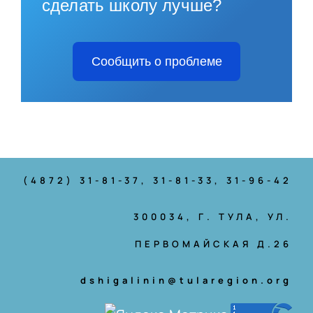
сделать школу лучше?
Сообщить о проблеме
(4872) 31-81-37
, 31-81-33, 31-96-42
300034, Г. ТУЛА, УЛ.
ПЕРВОМАЙСКАЯ Д.26
dshigalinin@tularegion.org