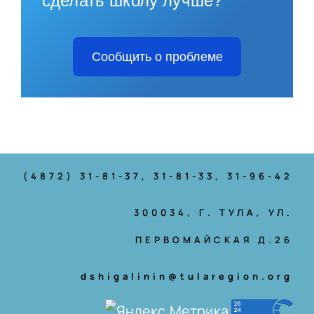
сделать школу лучше?
Сообщить о проблеме
(4872) 31-81-37
, 31-81-33, 31-96-42
300034, Г. ТУЛА, УЛ.
ПЕРВОМАЙСКАЯ Д.26
dshigalinin@tularegion.org