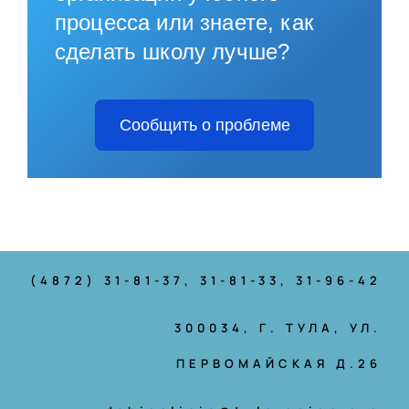
процесса или знаете, как
сделать школу лучше?
Сообщить о проблеме
(4872) 31-81-37
, 31-81-33, 31-96-42
300034, Г. ТУЛА, УЛ.
ПЕРВОМАЙСКАЯ Д.26