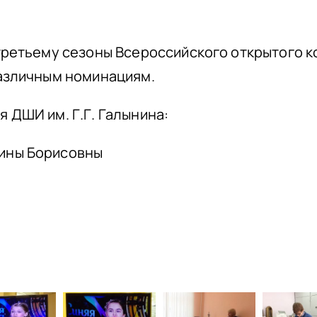
третьему сезоны Всероссийского открытого к
различным номинациям.
 ДШИ им. Г.Г. Галынина:
ины Борисовны