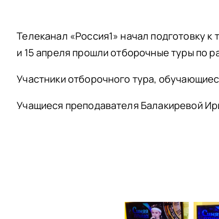
Телеканал «Россия1» начал подготовку к 
и 15 апреля прошли отборочные туры по 
Участники отборочного тура, обучающиеся
Учащиеся преподавателя Балакиревой Ир