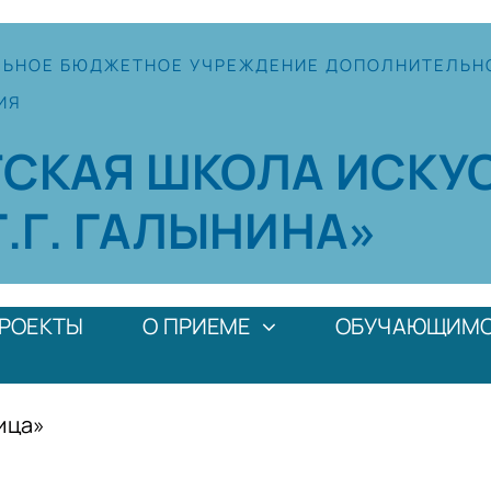
ЛЬНОЕ
БЮДЖЕТНОЕ УЧРЕЖДЕНИЕ
ДОПОЛНИТЕЛЬН
ИЯ
ТСКАЯ
ШКОЛА
ИСКУ
Г.Г. ГАЛЫНИНА»
РОЕКТЫ
О ПРИЕМЕ
ОБУЧАЮЩИМ
ица»