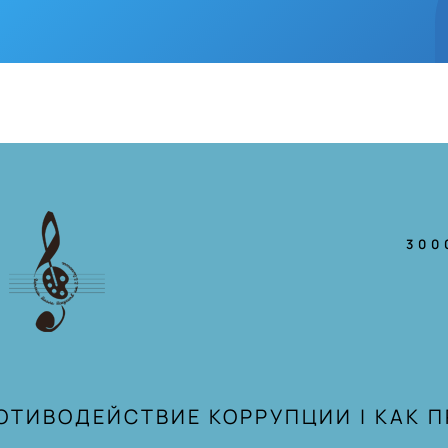
300
ОТИВОДЕЙСТВИЕ КОРРУПЦИИ
|
КАК 