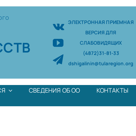
ОГО
ЭЛЕКТРОННАЯ ПРИЕМНАЯ
ВЕРСИЯ ДЛЯ
ССТВ
СЛАБОВИДЯЩИХ
(4872)31-81-33
dshigalinin@tularegion.org
СЯ
СВЕДЕНИЯ ОБ ОО
КОНТАКТЫ