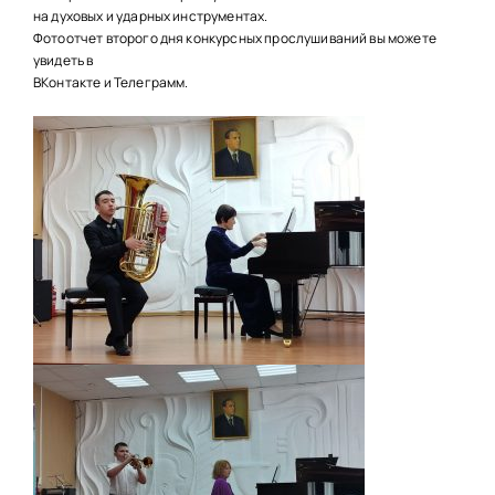
НАШИ ПРОЕКТЫ
на духовых и ударных инструментах.
Фотоотчет второго дня конкурсных прослушиваний вы можете
О ПРИЕМЕ
увидеть в
ВКонтакте и Телеграмм.
ОБУЧАЮЩИМСЯ
СВЕДЕНИЯ ОБ ОО
КОНТАКТЫ
ОТЗЫВЫ