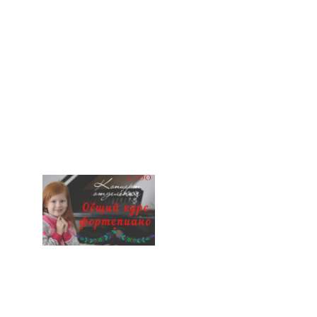
НАШИ ПРОЕКТЫ
О ПРИЕМЕ
ОБУЧАЮЩИМСЯ
СВЕДЕНИЯ ОБ ОО
КОНТАКТЫ
ОТЗЫВЫ