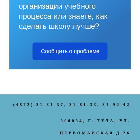
организации учебного
процесса или знаете, как
сделать школу лучше?
Сообщить о проблеме
(4872) 31-81-37
, 31-81-33, 31-96-42
300034, Г. ТУЛА, УЛ.
ПЕРВОМАЙСКАЯ Д.26