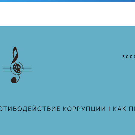
300
ОТИВОДЕЙСТВИЕ КОРРУПЦИИ
|
КАК 