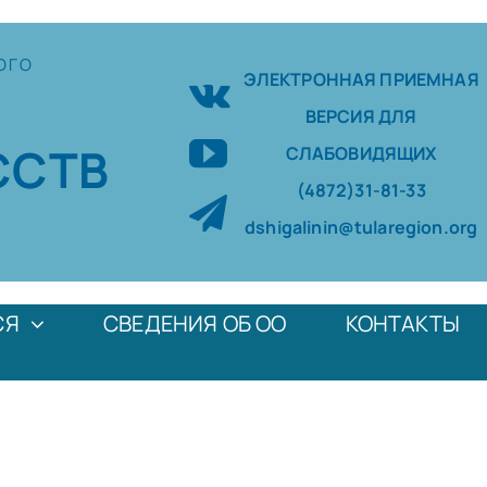
ОГО
ЭЛЕКТРОННАЯ ПРИЕМНАЯ
ВЕРСИЯ ДЛЯ
ССТВ
СЛАБОВИДЯЩИХ
(4872)31-81-33
dshigalinin@tularegion.org
СЯ
СВЕДЕНИЯ ОБ ОО
КОНТАКТЫ