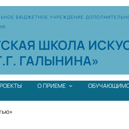
ЛЬНОЕ
БЮДЖЕТНОЕ УЧРЕЖДЕНИЕ
ДОПОЛНИТЕЛЬН
ИЯ
ТСКАЯ
ШКОЛА
ИСКУ
Г.Г. ГАЛЫНИНА»
РОЕКТЫ
О ПРИЕМЕ
ОБУЧАЮЩИМ
ртью»