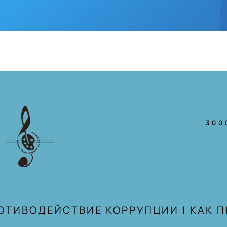
300
ОТИВОДЕЙСТВИЕ КОРРУПЦИИ
|
КАК 