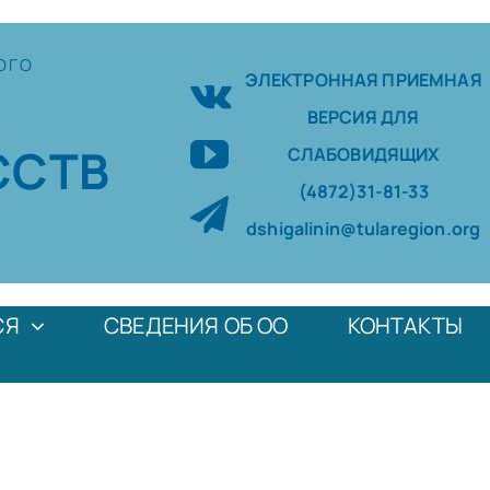
ОГО
ЭЛЕКТРОННАЯ ПРИЕМНАЯ
ВЕРСИЯ ДЛЯ
ССТВ
СЛАБОВИДЯЩИХ
(4872)31-81-33
dshigalinin@tularegion.org
СЯ
СВЕДЕНИЯ ОБ ОО
КОНТАКТЫ