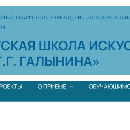
ЛЬНОЕ
БЮДЖЕТНОЕ УЧРЕЖДЕНИЕ
ДОПОЛНИТЕЛЬН
ИЯ
ТСКАЯ
ШКОЛА
ИСКУ
Г.Г. ГАЛЫНИНА»
РОЕКТЫ
О ПРИЕМЕ
ОБУЧАЮЩИМ