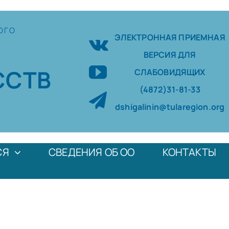
ОГО
ЭЛЕКТРОННАЯ ПРИЕМНАЯ
ВЕРСИЯ ДЛЯ
ССТВ
СЛАБОВИДЯЩИХ
(4872)31-81-33
dshigalinin@tularegion.org
СЯ
СВЕДЕНИЯ ОБ ОО
КОНТАКТЫ