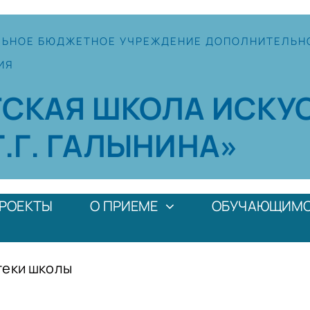
ЛЬНОЕ
БЮДЖЕТНОЕ УЧРЕЖДЕНИЕ
ДОПОЛНИТЕЛЬН
ИЯ
ТСКАЯ
ШКОЛА
ИСКУ
Г.Г. ГАЛЫНИНА»
РОЕКТЫ
О ПРИЕМЕ
ОБУЧАЮЩИМ
теки школы