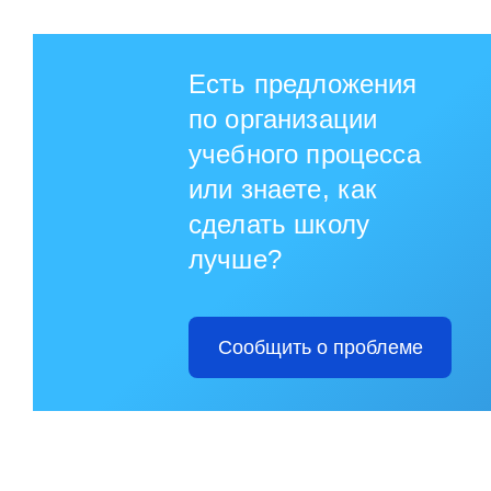
Есть предложения
по организации
учебного процесса
или знаете, как
сделать школу
лучше?
Сообщить о проблеме